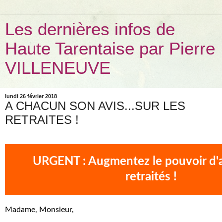
Les dernières infos de
Haute Tarentaise par Pierre
VILLENEUVE
lundi 26 février 2018
A CHACUN SON AVIS...SUR LES
RETRAITES !
URGENT : Augmentez le pouvoir d'
retraités !
Madame, Monsieur,