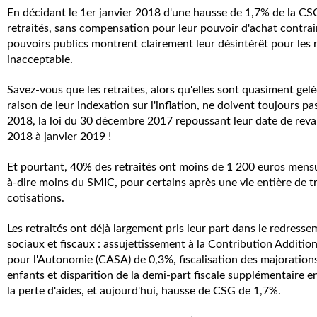
En décidant le 1er janvier 2018 d'une hausse de 1,7% de la CS
retraités, sans compensation pour leur pouvoir d'achat contrai
pouvoirs publics montrent clairement leur désintérêt pour les r
inacceptable.
Savez-vous que les retraites, alors qu'elles sont quasiment gel
raison de leur indexation sur l'inflation, ne doivent toujours 
2018, la loi du 30 décembre 2017 repoussant leur date de reva
2018 à janvier 2019 !
Et pourtant, 40% des retraités ont moins de 1 200 euros mensue
à-dire moins du SMIC, pour certains après une vie entière de tr
cotisations.
Les retraités ont déjà largement pris leur part dans le redres
sociaux et fiscaux : assujettissement à la Contribution Addition
pour l'Autonomie (CASA) de 0,3%, fiscalisation des majorations
enfants et disparition de la demi-part fiscale supplémentaire e
la perte d'aides, et aujourd'hui, hausse de CSG de 1,7%.