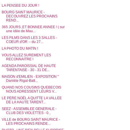
LA PENSEE DU JOUR !
BOURG SAINT MAURICE -
DECOUVREZ LES PROCHAINS
REND...
365 JOURS..ET BONNEE ANNEE ! ( sur
une idée de Mau...
LES FILMS DANS LES 3 SALLES -
COEUR d'OR -- du 27...
LA PHOTO DU MATIN !
VOUS ALLEZ SUREMENT LES
RECONNAITRE !
AGENDA PAROISSIAL DE HAUTE
TARENTAISE - 30 - 31 DE...
MAISON d'EMILIEN - EXPOSITION "
Daniéle Rigal-Batt...
QUAND NOS COUSINS QUEBECOIS
NOUS ADRESSENT LEURS V...
LE PERE NOËL A QUITTE LA VALLEE
DE LA HAUTE TARENT...
SEEZ - ASSEMBLEE GENERALE -
CLUB DES VIOLETTES - 0...
VILLE de BOURG SAINT MAURICE -
LES PROCHAINS RENDE...