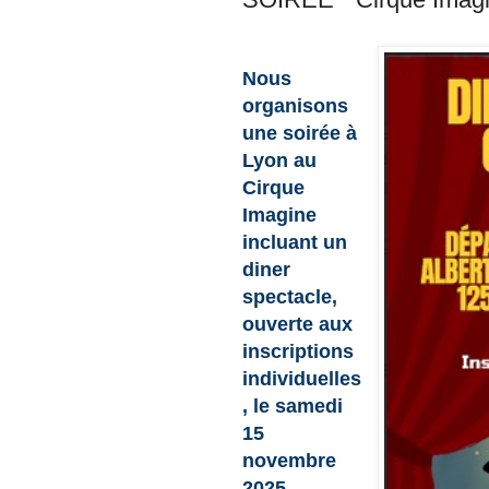
Nous
organisons
une soirée à
Lyon au
Cirque
Imagine
incluant un
diner
spectacle,
ouverte aux
inscriptions
individuelles
, le samedi
15
novembre
2025.