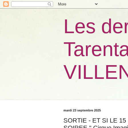
Les der
Tarenta
VILLE
mardi 23 septembre 2025
SORTIE - ET SI LE 1
SOIREE " Cirque Imag