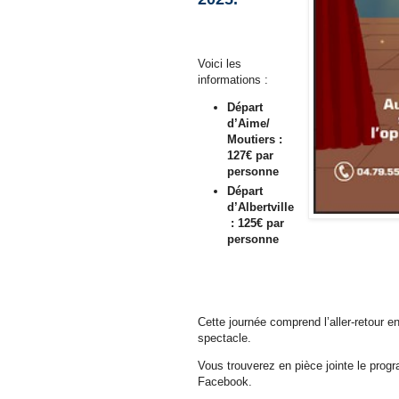
Voici les
informations :
Départ
d’Aime/
Moutiers :
127€ par
personne
Départ
d’Albertville
: 125€ par
personne
Cette journée comprend l’aller-retour e
spectacle.
Vous trouverez en pièce jointe le progr
Facebook.