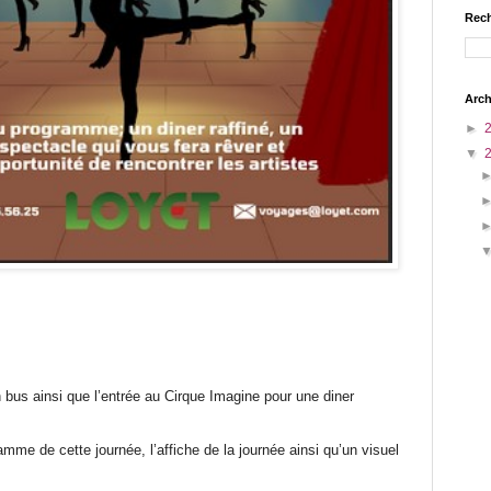
Rech
Arch
►
▼
n bus ainsi que l’entrée au Cirque Imagine pour une diner
amme de cette journée, l’affiche de la journée ainsi qu’un visuel