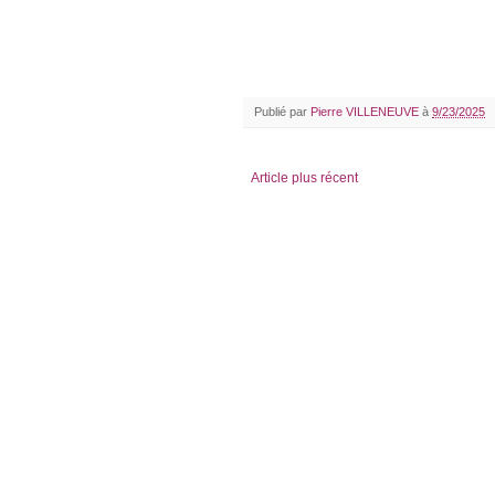
Publié par
Pierre VILLENEUVE
à
9/23/2025
Article plus récent